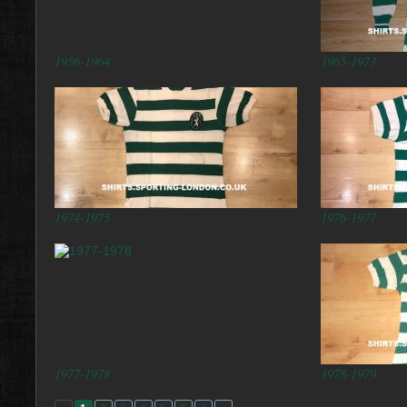
1956-1964
1965-1973
1974-1975
1976-1977
1977-1978
1978-1979