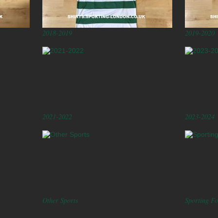
2018-2019
2019-2020
2021-2022
2023-2024
Other Sports
Sporting F