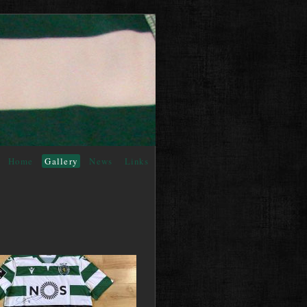
Home
Gallery
News
Links